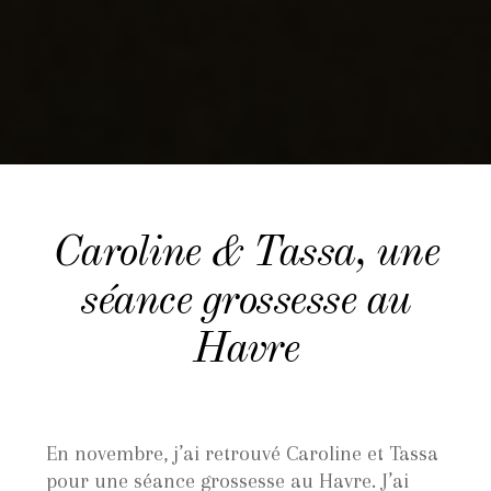
Caroline & Tassa, une
séance grossesse au
Havre
En novembre, j’ai retrouvé Caroline et Tassa
pour une séance grossesse au Havre. J’ai