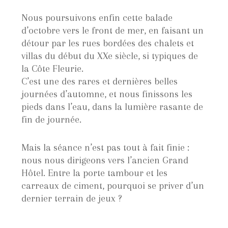
Nous poursuivons enfin cette balade
d’octobre vers le front de mer, en faisant un
détour par les rues bordées des chalets et
villas du début du XXe siècle, si typiques de
la Côte Fleurie.
C’est une des rares et dernières belles
journées d’automne, et nous finissons les
pieds dans l’eau, dans la lumière rasante de
fin de journée.
Mais la séance n’est pas tout à fait finie :
nous nous dirigeons vers l’ancien Grand
Hôtel. Entre la porte tambour et les
carreaux de ciment, pourquoi se priver d’un
dernier terrain de jeux ?