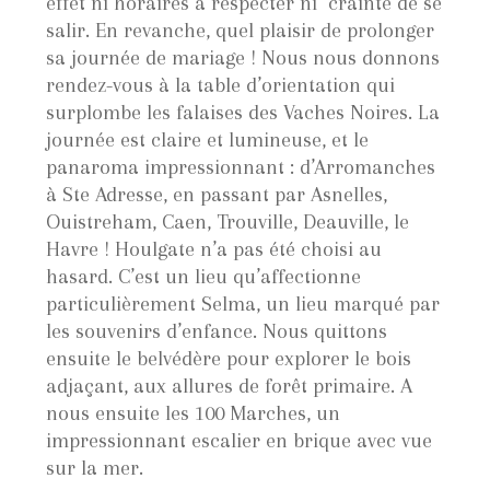
effet ni horaires à respecter ni crainte de se
salir. En revanche, quel plaisir de prolonger
sa journée de mariage ! Nous nous donnons
rendez-vous à la table d’orientation qui
surplombe les falaises des Vaches Noires. La
journée est claire et lumineuse, et le
panaroma impressionnant : d’Arromanches
à Ste Adresse, en passant par Asnelles,
Ouistreham, Caen, Trouville, Deauville, le
Havre ! Houlgate n’a pas été choisi au
hasard. C’est un lieu qu’affectionne
particulièrement Selma, un lieu marqué par
les souvenirs d’enfance. Nous quittons
ensuite le belvédère pour explorer le bois
adjaçant, aux allures de forêt primaire. A
nous ensuite les 100 Marches, un
impressionnant escalier en brique avec vue
sur la mer.