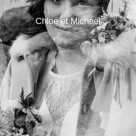
Chloé et Michaël